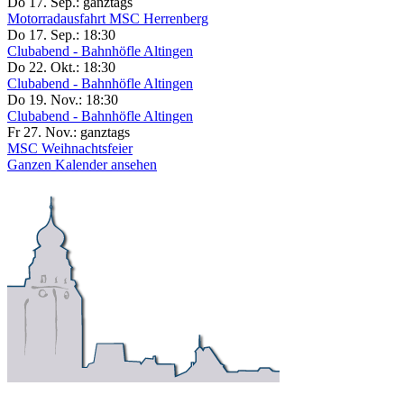
Do 17. Sep.:
ganztags
Motorradausfahrt MSC Herrenberg
Do 17. Sep.:
18:30
Clubabend - Bahnhöfle Altingen
Do 22. Okt.:
18:30
Clubabend - Bahnhöfle Altingen
Do 19. Nov.:
18:30
Clubabend - Bahnhöfle Altingen
Fr 27. Nov.:
ganztags
MSC Weihnachtsfeier
Ganzen Kalender ansehen