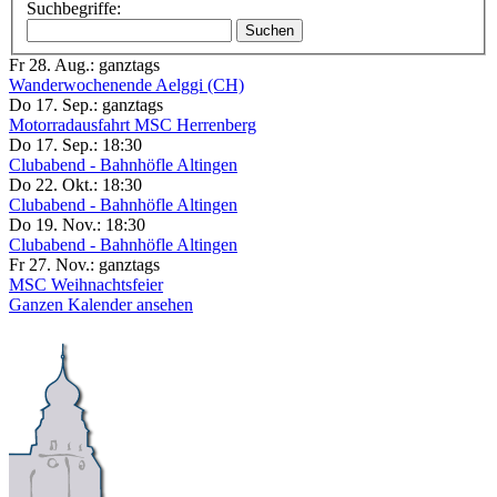
Suchbegriffe:
Suchen
Fr 28. Aug.:
ganztags
Wanderwochenende Aelggi (CH)
Do 17. Sep.:
ganztags
Motorradausfahrt MSC Herrenberg
Do 17. Sep.:
18:30
Clubabend - Bahnhöfle Altingen
Do 22. Okt.:
18:30
Clubabend - Bahnhöfle Altingen
Do 19. Nov.:
18:30
Clubabend - Bahnhöfle Altingen
Fr 27. Nov.:
ganztags
MSC Weihnachtsfeier
Ganzen Kalender ansehen