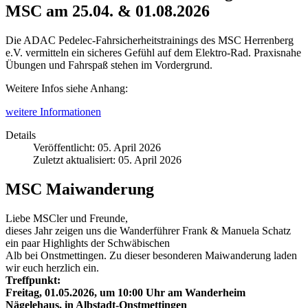
MSC am 25.04. & 01.08.2026
Die ADAC Pedelec-Fahrsicherheitstrainings des MSC Herrenberg
e.V. vermitteln ein sicheres Gefühl auf dem Elektro-Rad. Praxisnahe
Übungen und Fahrspaß stehen im Vordergrund.
Weitere Infos siehe Anhang:
weitere Informationen
Details
Veröffentlicht: 05. April 2026
Zuletzt aktualisiert: 05. April 2026
MSC Maiwanderung
Liebe MSCler und Freunde,
dieses Jahr zeigen uns die Wanderführer Frank & Manuela Schatz
ein paar Highlights der Schwäbischen
Alb bei Onstmettingen. Zu dieser besonderen Maiwanderung laden
wir euch herzlich ein.
Treffpunkt:
Freitag, 01.05.2026, um 10:00 Uhr am Wanderheim
Nägelehaus, in Albstadt-Onstmettingen