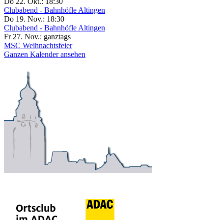
Do 22. Okt.:
18:30
Clubabend - Bahnhöfle Altingen
Do 19. Nov.:
18:30
Clubabend - Bahnhöfle Altingen
Fr 27. Nov.:
ganztags
MSC Weihnachtsfeier
Ganzen Kalender ansehen