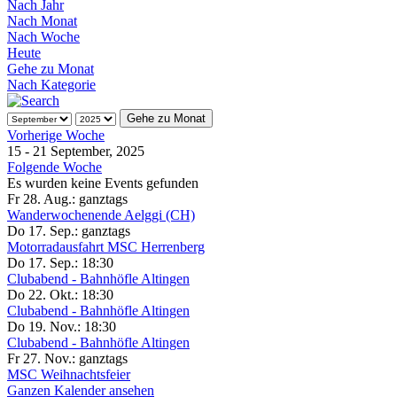
Nach Jahr
Nach Monat
Nach Woche
Heute
Gehe zu Monat
Nach Kategorie
Gehe zu Monat
Vorherige Woche
15 - 21 September, 2025
Folgende Woche
Es wurden keine Events gefunden
Fr 28. Aug.:
ganztags
Wanderwochenende Aelggi (CH)
Do 17. Sep.:
ganztags
Motorradausfahrt MSC Herrenberg
Do 17. Sep.:
18:30
Clubabend - Bahnhöfle Altingen
Do 22. Okt.:
18:30
Clubabend - Bahnhöfle Altingen
Do 19. Nov.:
18:30
Clubabend - Bahnhöfle Altingen
Fr 27. Nov.:
ganztags
MSC Weihnachtsfeier
Ganzen Kalender ansehen