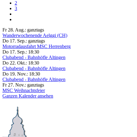
2
3
Fr 28. Aug.:
ganztags
Wanderwochenende Aelggi (CH)
Do 17. Sep.:
ganztags
Motorradausfahrt MSC Herrenberg
Do 17. Sep.:
18:30
Clubabend - Bahnhöfle Altingen
Do 22. Okt.:
18:30
Clubabend - Bahnhöfle Altingen
Do 19. Nov.:
18:30
Clubabend - Bahnhöfle Altingen
Fr 27. Nov.:
ganztags
MSC Weihnachtsfeier
Ganzen Kalender ansehen