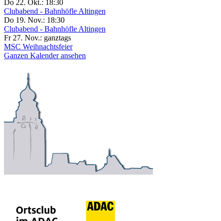
Do 22. Okt.:
18:30
Clubabend - Bahnhöfle Altingen
Do 19. Nov.:
18:30
Clubabend - Bahnhöfle Altingen
Fr 27. Nov.:
ganztags
MSC Weihnachtsfeier
Ganzen Kalender ansehen